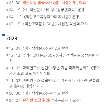
05. 30.
익산토성 발굴조사 <집수시설> 자문회의
04. 19~21. 익산문화재야행 <왕궁갤러리> 운영
04 ~12. <익산고도육성아카데미 사업> 운영
03. 15. <익산고대문화 50년> 사진전 익산역 개최
2023
12. 31. <마한백제문화> 제42호 발간
12. 12. <익산고대문화 50년> 사진전 백제왕궁박물관 개
최
11. 03. 마백연구소 설립50주년 기념 국제학술회의 <동아
시아 속의 고도 익산> 개최
11. 02. 마백연구소 설립50주년 기념식 및 사진전(전북의
고대문화) 개막식 개최
06. 30. <마한백제문화> 제41호 발간
04. 27.
유지원 소장 취임
(역사문화학과 교수)