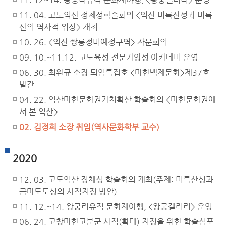
11. 04. 고도익산 정체성학술회의 <익산 미륵산성과 미륵
산의 역사적 위상> 개최
10. 26. <익산 쌍릉정비예정구역> 자문회의
09. 10.~11.12. 고도육성 전문가양성 아카데미 운영
06. 30. 최완규 소장 퇴임특집호 <마한백제문화>제37호
발간
04. 22. 익산마한문화권가치확산 학술회의 <마한문화권에
서 본 익산>
02. 김정희 소장 취임(역사문화학부 교수)
2020
12. 03. 고도익산 정체성 학술회의 개최(주제: 미륵산성과
금마도토성의 사적지정 방안)
11. 12.~14. 왕궁리유적 문화재야행, <왕궁갤러리> 운영
06. 24. 고창마한고분군 사적(확대) 지정을 위한 학술심포