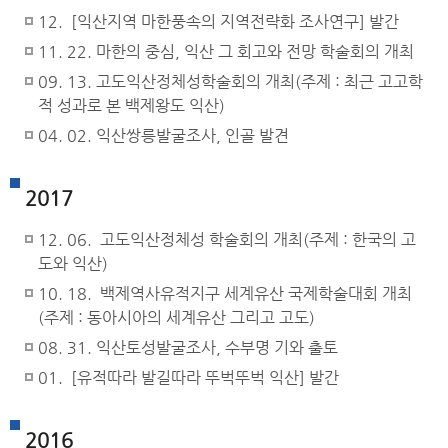
12. [익산지역 마한풍속의 지역전략화 조사연구] 발간
11. 22. 마한의 중심, 익산 그 회고와 전망 학술회의 개최
09. 13. 고도익산정체성학술회의 개최(주제 : 최근 고고학
적 성과로 본 백제왕도 익산)
04. 02. 익산쌍릉발굴조사, 인골 발견
2017
12. 06. 고도익산정체성 학술회의 개최(주제 : 한국의 고
도와 익산)
10. 18. 백제역사유적지구 세계유산 국제학술대회 개최
(주제 : 동아시아의 세계유산 그리고 고도)
08. 31. 익산토성발굴조사, 수부명 기와 출토
01. [유적따라 발길따라 뚜벅뚜벅 익산] 발간
2016