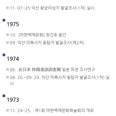
11. 07~25 익산 왕궁리성지 발굴조사(1차) 실시
1975
10. [마한백제문화] 창간호 발간
09. 익산 미륵사지 동탑지 발굴조사(제2차)
1974
06. 在日本 韓國遺蹟調査團 일본 파견 조사연구
08. 20.~09. 20. 익산 미륵사지 동탑지 발굴조사(1차) 실
시
1973
11. 24~25. 제1회 마한백제문화학술회의 개최