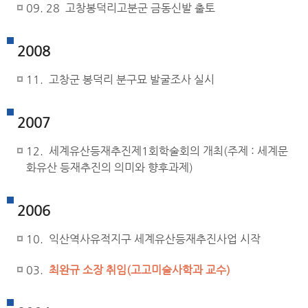
09. 28 고창봉덕리고분군 금동신발 출토
2008
11. 고창군 봉덕리 분구묘 발굴조사 실시
2007
12. 세계유산등재추진제1회학술회의 개최(주제 : 세계문
화유산 등재추진의 의미와 향후과제)
2006
10. 익산역사유적지구 세계유산등재추진사업 시작
03.
최완규 소장 취임(고고미술사학과 교수)